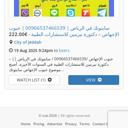
سايتوتك في الرياض | 00966537466539 | حبوب
الإجهاض – دكتورة نيرمين للاستشارات الطبية
-
€222.00
City of Jeddah
19 Aug 2025 9:24pm
to
beers
حبوب الإجهاض /00966537466539 / سايتوتك في الرياض || –
دكتورة نيرمين للاستشارات الطبية في السنوات الأخيرة، أصبح
موضوع حبوب الإجهاض سايتوتك...
WATCH LIST (1)
VIEW
© tub 2026
| All rights reserved
Home
Pricing
Advertise
Privacy
Terms
Contact Us