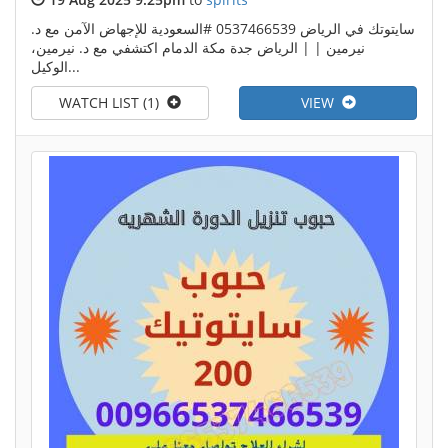
سايتوتك في الرياض 0537466539 #السعودية للإجهاض الآمن مع د.
نيرمين | | الرياض جدة مكة الدمام اكتشفي مع د. نيرمين،
الوكيل...
WATCH LIST (1)
VIEW